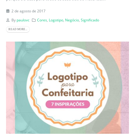
2 de agosto de 2017
By
paulovc
Cores
,
Logotipo
,
Negócio
,
Significado
READ MORE...