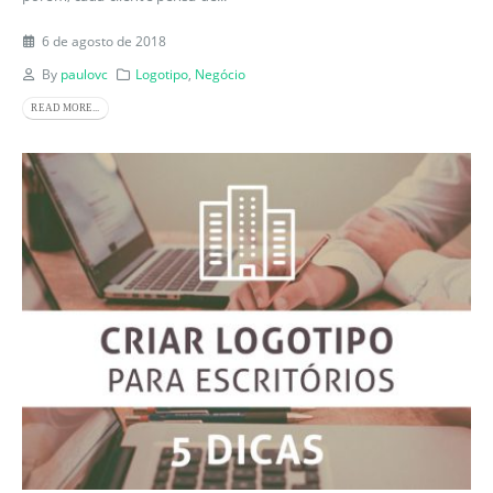
6 de agosto de 2018
By
paulovc
Logotipo
,
Negócio
READ MORE...