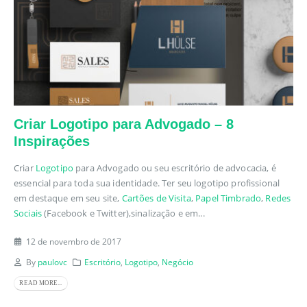
Criar Logotipo para Advogado – 8
Inspirações
Criar
Logotipo
para Advogado ou seu escritório de advocacia, é
essencial para toda sua identidade. Ter seu logotipo profissional
em destaque em seu site,
Cartões de Visita
,
Papel Timbrado
,
Redes
Sociais
(Facebook e Twitter),sinalização e em...
12 de novembro de 2017
By
paulovc
Escritório
,
Logotipo
,
Negócio
READ MORE...