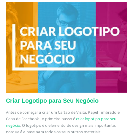
Criar Logotipo para Seu Negócio
Antes de começar a criar um Cartão de Visita, Papel Timbrado e
Capa de Facebook , o primeiro passo é
criar logotipo para seu
negócio
. O logotipo é o elemento de design mais importante,
porque é a base para todos os seus outros materiais:...