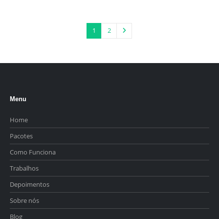
1
2
Menu
Home
Pacotes
Como Funciona
Trabalhos
Depoimentos
Sobre nós
Blog