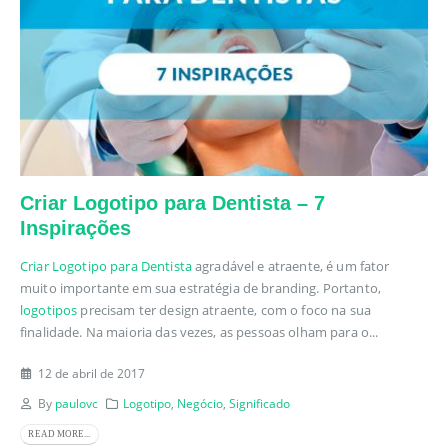
Criar Logotipo para Dentista – 7
Inspirações
Criar Logotipo para Dentista
agradável e atraente, é um fator
muito importante em sua estratégia de branding. Portanto,
logotipos
precisam ter design atraente, com o foco na sua
finalidade. Na maioria das vezes, as pessoas olham para o...
12 de abril de 2017
By
paulovc
Logotipo
,
Negócio
,
Significado
READ MORE...