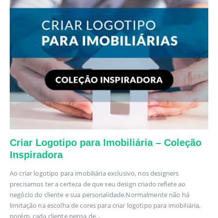
Criar Logotipo para Imobiliária – Coleção
Inspiradora
Ao criar logotipo para imobiliária exclusivo, nos designers
precisamos ter a certeza de que seu design criado reflete ao
negócio do cliente e sua personalidade.Normalmente não há
limitação na escolha de cores para criar logotipo para imobiliária,
porém, cada cliente pensa de...