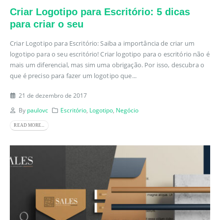
Criar Logotipo para Escritório: 5 dicas
para criar o seu
Criar Logotipo para Escritório: Saiba a importância de criar um
logotipo para o seu escritório! Criar logotipo para o escritório não é
mais um diferencial, mas sim uma obrigação. Por isso, descubra o
que é preciso para fazer um logotipo que...
21 de dezembro de 2017
By
paulovc
Escritório
,
Logotipo
,
Negócio
READ MORE...